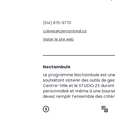
(514) 875-9770
colivier@cjemontreal.ca
Visiter le site web
Noctambule
Le programme Noctambule est une éco
souhaitant obtenir des outils de ge
Centre-Ville et le STUDIO ZX dura
personnalisé et même à une bourse 
devez remplir l’ensemble des critères