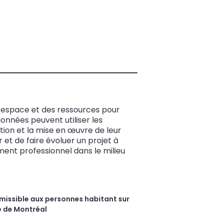
n espace et des ressources pour
onnées peuvent utiliser les
uction et la mise en œuvre de leur
et de faire évoluer un projet à
ement professionnel dans le milieu
missible aux personnes habitant sur
le de Montréal