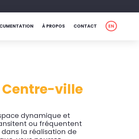
CUMENTATION
À PROPOS
CONTACT
EN
 Centre-ville
espace dynamique et
transitent ou fréquentent
 dans la réalisation de