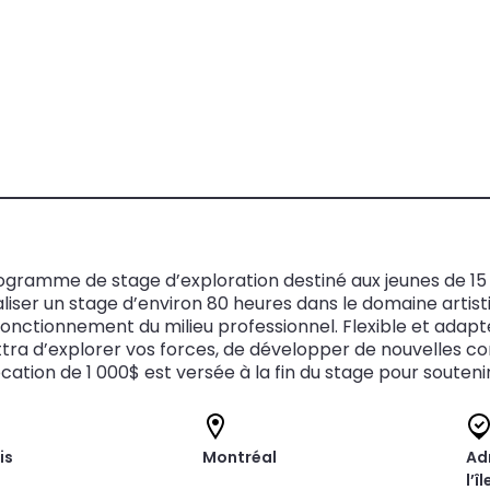
ogramme de stage d’exploration destiné aux jeunes de 15 à 
réaliser un stage d’environ 80 heures dans le domaine artist
onctionnement du milieu professionnel. Flexible et adapt
tra d’explorer vos forces, de développer de nouvelles co
ocation de 1 000$ est versée à la fin du stage pour soutenir
is
Montréal
Ad
l’î