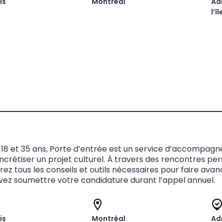
is
Montréal
Ad
l’î
8 et 35 ans, Porte d’entrée est un service d’accompagnem
oncrétiser un projet culturel. À travers des rencontres 
rez tous les conseils et outils nécessaires pour faire avan
ez soumettre votre candidature durant l’appel annuel.
is
Montréal
Ad