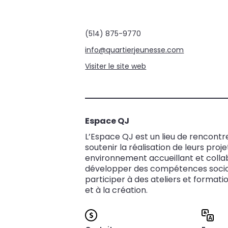
(514) 875-9770
info@quartierjeunesse.com
Visiter le site web
Espace QJ
L’Espace QJ est un lieu de rencontre
soutenir la réalisation de leurs pro
environnement accueillant et collabo
développer des compétences sociopr
participer à des ateliers et format
et à la création.