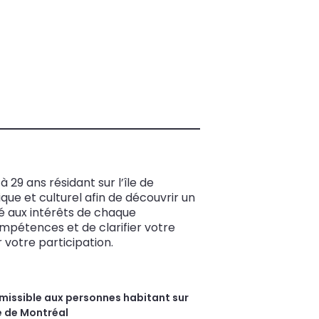
29 ans résidant sur l’île de
ique et culturel afin de découvrir un
é aux intérêts de chaque
mpétences et de clarifier votre
 votre participation.
missible aux personnes habitant sur
le de Montréal