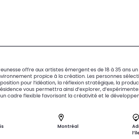
 Jeunesse offre aux artistes émergent·es de 18 à 35 ans u
vironnement propice à la création. Les personnes sélecti
position pour l’idéation, la réflexion stratégique, la prod
sidence vous permettra ainsi d’explorer, d’expérimenter 
un cadre flexible favorisant la créativité et le développ
is
Montréal
Ad
l’î