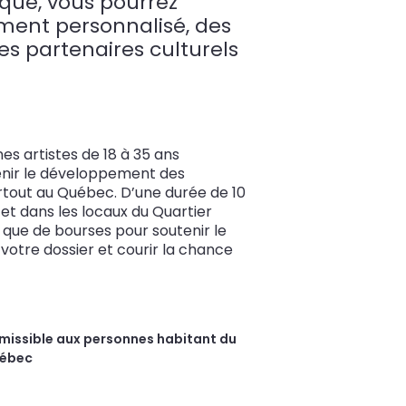
tique, vous pourrez
ment personnalisé, des
es partenaires culturels
nes artistes de 18 à 35 ans
tenir le développement des
tout au Québec. D’une durée de 10
et dans les locaux du Quartier
 que de bourses pour soutenir le
votre dossier et courir la chance
missible aux personnes habitant du
ébec