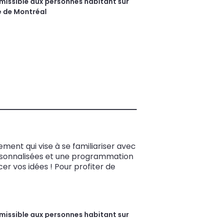
missible aux personnes habitant sur
le de Montréal
ent qui vise à se familiariser avec
personnalisées et une programmation
cer vos idées ! Pour profiter de
missible aux personnes habitant sur