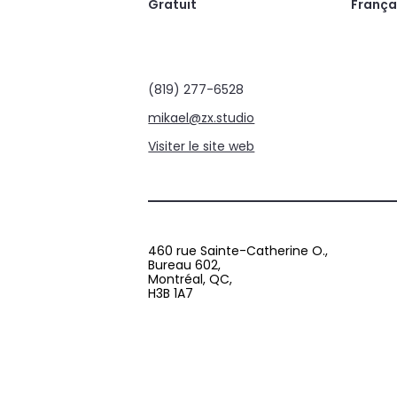
Gratuit
França
(819) 277-6528
mikael@zx.studio
Visiter le site web
460 rue Sainte-Catherine O.,
Bureau 602,
Montréal, QC,
H3B 1A7