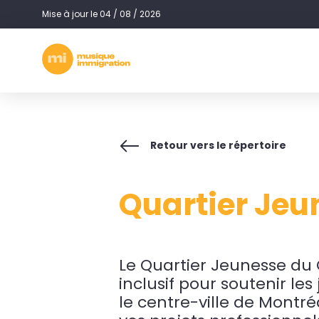
Mise à jour le 04 / 08 / 2026
Retour vers le répertoire
Quartier Jeu
Le Quartier Jeunesse du
inclusif pour soutenir les
le centre-ville de Montré