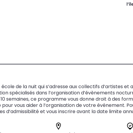
l’î
le de la nuit qui s’adresse aux collectifs d’artistes et
stion spécialisés dans l’organisation d’évènements noctur
nt 10 semaines, ce programme vous donne droit à des fo
pour vous aider à l’organisation de votre événement. P
 d’admissibilité et vous inscrire avant la date limite annu