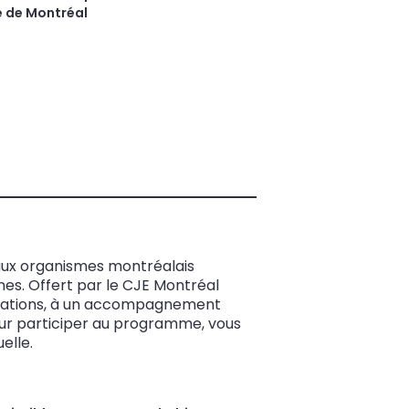
le de Montréal
 aux organismes montréalais
nes. Offert par le CJE Montréal
rmations, à un accompagnement
our participer au programme, vous
elle.