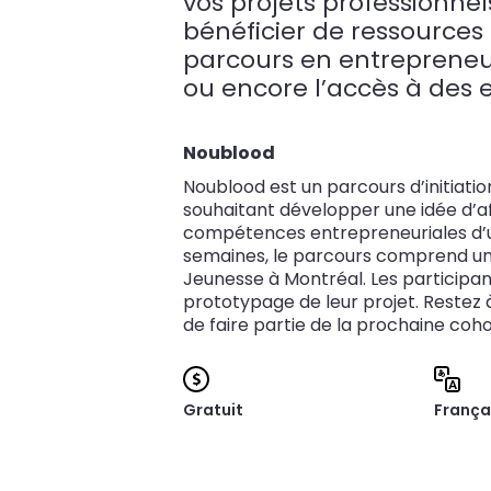
vos projets professionnel
bénéficier de ressource
parcours en entrepreneur
ou encore l’accès à des 
Noublood
Noublood est un parcours d’initiation
souhaitant développer une idée d’a
compétences entrepreneuriales d’u
semaines, le parcours comprend une 
Jeunesse à Montréal. Les participa
prototypage de leur projet. Restez 
de faire partie de la prochaine coh
Gratuit
França