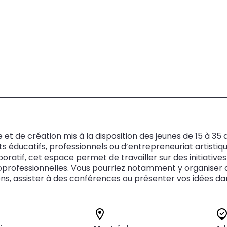
 et de création mis à la disposition des jeunes de 15 à 35
jets éducatifs, professionnels ou d’entrepreneuriat artis
ratif, cet espace permet de travailler sur des initiatives
ofessionnelles. Vous pourriez notamment y organiser des
ions, assister à des conférences ou présenter vos idées 