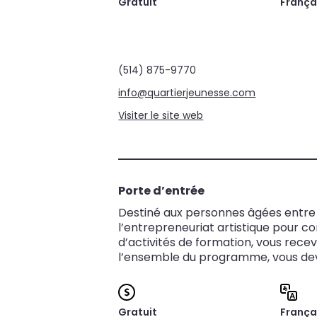
Gratuit
França
(514) 875-9770
info@quartierjeunesse.com
Visiter le site web
Porte d’entrée
Destiné aux personnes âgées entre 1
l’entrepreneuriat artistique pour c
d’activités de formation, vous recev
l’ensemble du programme, vous dev
Gratuit
França