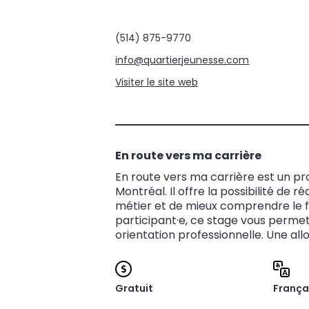
(514) 875-9770
info@quartierjeunesse.com
Visiter le site web
En route vers ma carrière
En route vers ma carrière est un pr
Montréal. Il offre la possibilité de 
métier et de mieux comprendre le f
participant·e, ce stage vous permet
orientation professionnelle. Une all
Gratuit
França