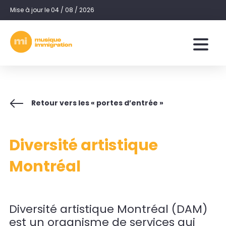
Mise à jour le 04 / 08 / 2026
Retour vers les « portes d’entrée »
Diversité artistique
Montréal
Diversité artistique Montréal (DAM)
est un organisme de services qui