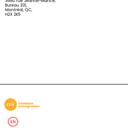
3680 rue Jeanne-Mance,
Bureau 331,
Montréal, QC,
H2X 2K5
EN