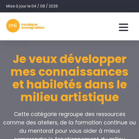
Mise à jour le 04 / 08 / 2026
Je veux développer
mes connaissances
et habiletés dans le
milieu artistique
Cette catégorie regroupe des ressources
comme des ateliers, de la formation continue ou
du mentorat pour vous aider à mieux