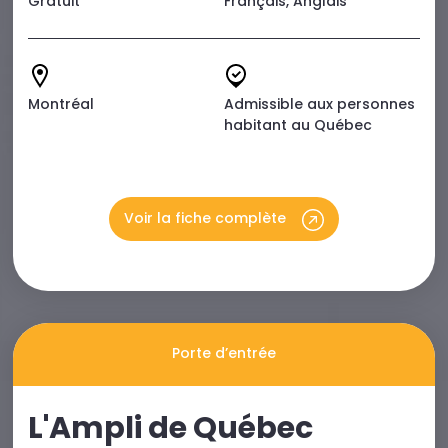
Gratuit
Français, Anglais
Montréal
Admissible aux personnes
habitant au Québec
Voir la fiche complète
Porte d’entrée
L'Ampli de Québec