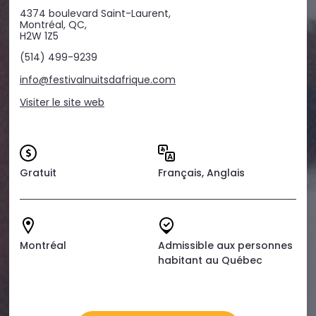
4374 boulevard Saint-Laurent,
Montréal, QC,
H2W 1Z5
(514) 499-9239
info@festivalnuitsdafrique.com
Visiter le site web
Gratuit
Français, Anglais
Montréal
Admissible aux personnes
habitant au Québec