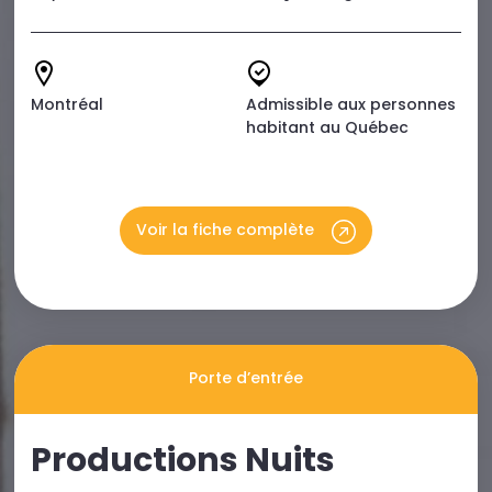
Montréal
Admissible aux personnes
habitant au Québec
Voir la fiche complète
Porte d’entrée
Productions Nuits