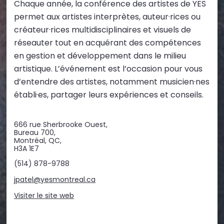
Chaque année, la conférence des artistes de YES
permet aux artistes interprètes, auteur·rices ou
créateur·rices multidisciplinaires et visuels de
réseauter tout en acquérant des compétences
en gestion et développement dans le milieu
artistique. L’événement est l’occasion pour vous
d’entendre des artistes, notamment musicien·nes
établi·es, partager leurs expériences et conseils.
666 rue Sherbrooke Ouest,
Bureau 700,
Montréal, QC,
H3A 1E7
(514) 878-9788
jpatel@yesmontreal.ca
Visiter le site web