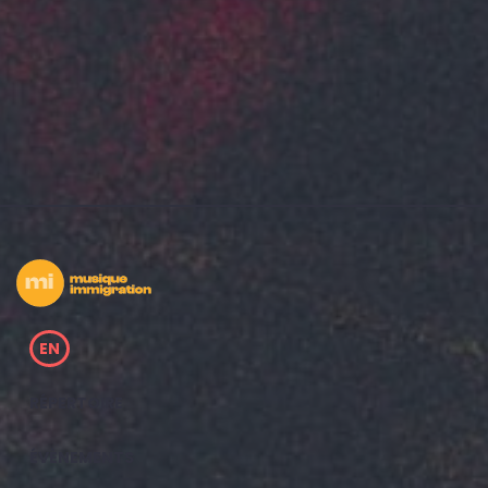
EN
RÉPERTOIRE
ÉVÈNEMENTS