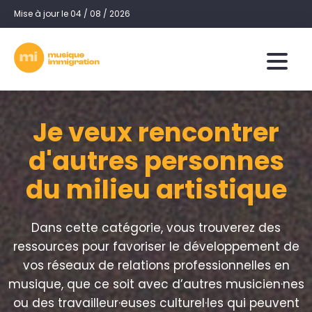
Mise à jour le 04 / 08 / 2026
Je veux rencontrer
d'autres personnes
du milieu artistique
Dans cette catégorie, vous trouverez des
ressources pour favoriser le développement de
vos réseaux de relations professionnelles en
musique, que ce soit avec d’autres musicien·nes
ou des travailleur·euses culturel·les qui peuvent