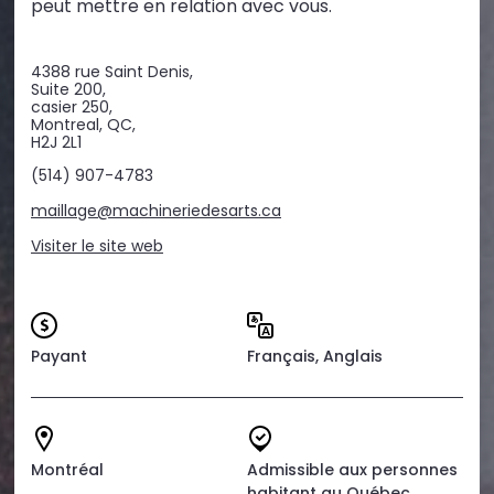
peut mettre en relation avec vous.
4388 rue Saint Denis,
Suite 200,
casier 250,
Montreal, QC,
H2J 2L1
(514) 907-4783
maillage@machineriedesarts.ca
Visiter le site web
Payant
Français, Anglais
Montréal
Admissible aux personnes