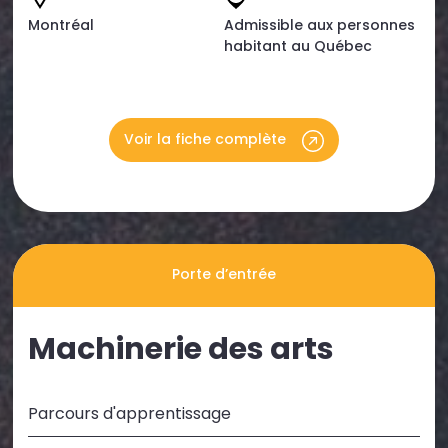
Montréal
Admissible aux personnes
habitant au Québec
Voir la fiche complète
Porte d’entrée
Machinerie des arts
Parcours d'apprentissage