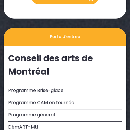
Porte d’entrée
Conseil des arts de
Montréal
Programme Brise-glace
Programme CAM en tournée
Programme général
DémART-Mtl