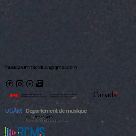
DOCUMENTATION
À PROPOS
DICTIONNAIRE
CONTACT
musique.immigration@gmail.com