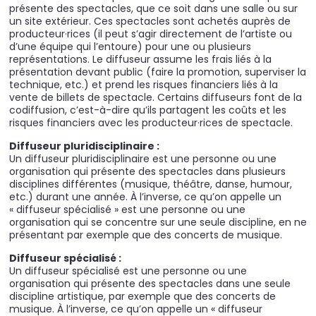
présente des spectacles, que ce soit dans une salle ou sur
un site extérieur. Ces spectacles sont achetés auprès de
producteur·rices (il peut s’agir directement de l’artiste ou
d’une équipe qui l’entoure) pour une ou plusieurs
représentations. Le diffuseur assume les frais liés à la
présentation devant public (faire la promotion, superviser la
technique, etc.) et prend les risques financiers liés à la
vente de billets de spectacle. Certains diffuseurs font de la
codiffusion, c’est-à-dire qu’ils partagent les coûts et les
risques financiers avec les producteur·rices de spectacle.
Diffuseur pluridisciplinaire :
Un diffuseur pluridisciplinaire est une personne ou une
organisation qui présente des spectacles dans plusieurs
disciplines différentes (musique, théâtre, danse, humour,
etc.) durant une année. À l’inverse, ce qu’on appelle un
« diffuseur spécialisé » est une personne ou une
organisation qui se concentre sur une seule discipline, en ne
présentant par exemple que des concerts de musique.
Diffuseur spécialisé :
Un diffuseur spécialisé est une personne ou une
organisation qui présente des spectacles dans une seule
discipline artistique, par exemple que des concerts de
musique. À l’inverse, ce qu’on appelle un « diffuseur